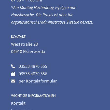
07.30 – 11.00 Uhr
*
Am Montag Nachmittag erfolgen nur
Hausbesuche. Die Praxis ist aber für
organisatorische/­administrative Zwecke besetzt.
KONTAKT
Weststraße 28
04910 Elsterwerda
03533 4870 555
03533 4870 556
per Kontaktformular
WICHTIGE INFORMATIONEN
Kontakt