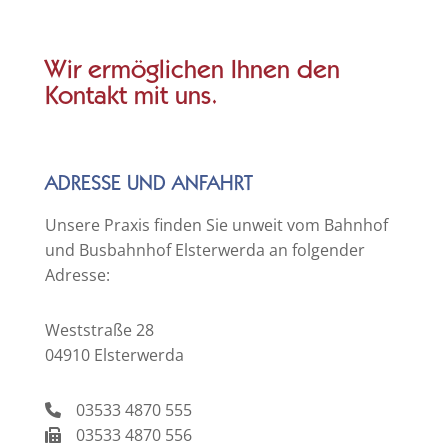
© M. Schuppich | stock.adobe.com
Wir ermöglichen Ihnen den
Kontakt mit uns.
ADRESSE UND ANFAHRT
Unsere Praxis finden Sie unweit vom Bahnhof
und Busbahnhof Elsterwerda an folgender
Adresse:
Weststraße 28
04910 Elsterwerda
03533 4870 555
03533 4870 556